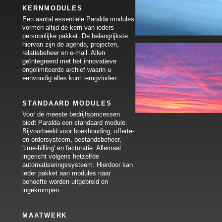
KERNMODULES
Een aantal essentiële Paralda modules
vormen altijd de kern van ieders
persoonlijke pakket. De belangrijkste
hiervan zijn de agenda, projecten,
relatiebeheer en e-mail. Allen
geïntegreerd met het innovatieve
ongelimiteerde archief waarin u
eenvoudig alles kunt terugvinden.
STANDAARD MODULES
Voor de meeste bedrijfsprocessen
biedt Paralda een standaard module.
Bijvoorbeeld voor boekhouding, offerte-
en ordersysteem, bestandsbeheer,
'time-billing' en facturatie. Allemaal
ingericht volgens hetzelfde
automatiseringssysteem. Hierdoor kan
ieder pakket aan modules naar
behoefte worden uitgebreid en
ingekrompen.
MAATWERK