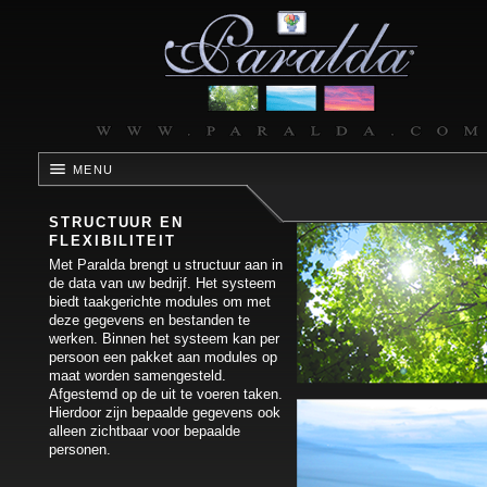
MENU
STRUCTUUR EN
FLEXIBILITEIT
Met Paralda brengt u structuur aan in
de data van uw bedrijf. Het systeem
biedt taakgerichte modules om met
deze gegevens en bestanden te
werken. Binnen het systeem kan per
persoon een pakket aan modules op
maat worden samengesteld.
Afgestemd op de uit te voeren taken.
Hierdoor zijn bepaalde gegevens ook
alleen zichtbaar voor bepaalde
personen.